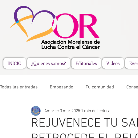
INICIO
¿Quienes somos?
Editoriales
Videos
Eve
Todas las entradas
Empezando
Tu comunidad
Conse
Amorcc
3 mar 2025
1 min de lectura
REJUVENECE TU SA