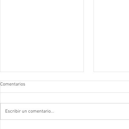
Comentarios
Escribir un comentario...
DROGADICTOS DIGITALES La
LA MEJOR P