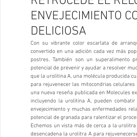
RETROCEDE EL RELO
ENVEJECIMIENTO C
DELICIOSA
Con su vibrante color escarlata de arran
convertido en una adición cada vez más popul
postres. También son un superalimento pro
potencial de prevenir y ayudar a resolver mu
que la urolitina A, una molécula producida cua
para rejuvenecer las mitocondrias celulares 
una nueva reseña publicada en Molecules ex
incluyendo la urolitina A, pueden combatir 
envejecimiento y muchas enfermedades relac
potencial de granada para ralentizar el proce
Echemos un vista más de cerca a la urolitra 
desencadena la urolitra A para rejuvenecerse