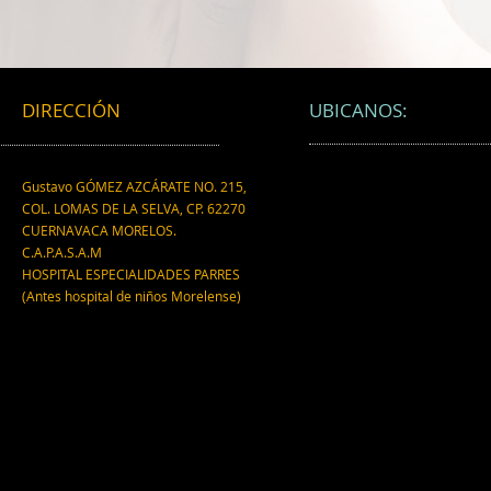
DIRECCIÓN
UBICANOS:
Gustavo GÓMEZ AZCÁRATE NO. 215,
COL. LOMAS DE LA SELVA, CP. 62270
CUERNAVACA MORELOS.
C.A.P.A.S.A.M
HOSPITAL ESPECIALIDADES PARRES
(Antes hospital de niños Morelense)