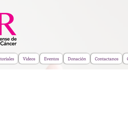
toriales
Videos
Eventos
Donación
Contactanos