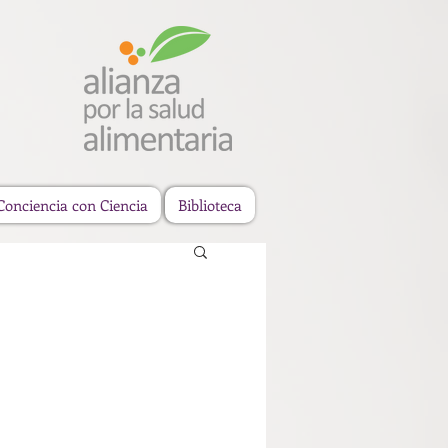
Conciencia con Ciencia
Biblioteca