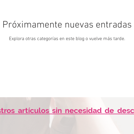
Próximamente nuevas entradas
Explora otras categorías en este blog o vuelve más tarde.
tros artículos sin necesidad de desca