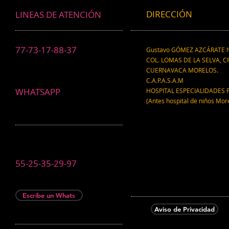
DIRECCIÓN
LINEAS DE ATENCIÓN
77-73-17-88-37
Gustavo GÓMEZ AZCÁRATE N
COL. LOMAS DE LA SELVA, CP
CUERNAVACA MORELOS.
C.A.P.A.S.A.M
WHATSAPP
HOSPITAL ESPECIALIDADES 
(Antes hospital de niños Mor
55-25-35-29-97
Escribe un Whats
Aviso de Privacidad