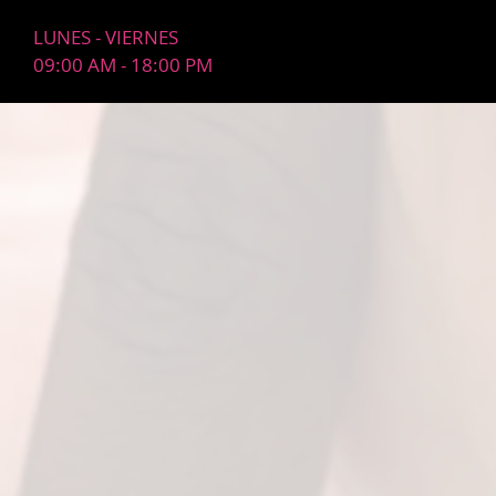
LUNES - VIERNES
09:00 AM - 18:00 PM