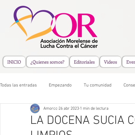
INICIO
¿Quienes somos?
Editoriales
Videos
Eve
Todas las entradas
Empezando
Tu comunidad
Conse
Amorcc
26 abr 2023
1 min de lectura
LA DOCENA SUCIA 