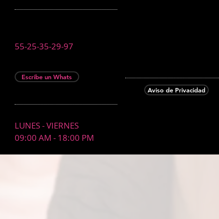
55-25-35-29-97
Escribe un Whats
Aviso de Privacidad
LUNES - VIERNES
09:00 AM - 18:00 PM