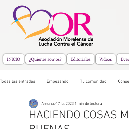
INICIO
¿Quienes somos?
Editoriales
Videos
Eve
Todas las entradas
Empezando
Tu comunidad
Conse
Amorcc
17 jul 2023
1 min de lectura
HACIENDO COSAS M