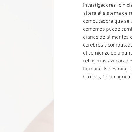
investigadores lo hic
altera el sistema de 
computadora que se v
comemos puede cambia
diarias de alimentos 
cerebros y computado
el comienzo de algun
refrigerios azucarado
humano. No es ningún
(tóxicas, "Gran agricu