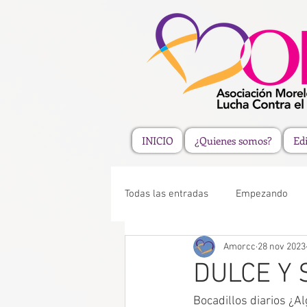
INICIO
¿Quienes somos?
Edi
Todas las entradas
Empezando
Amorcc
28 nov 2023
DULCE Y 
Bocadillos diarios ¿