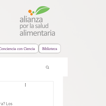
Conciencia con Ciencia
Biblioteca
ra? Los 