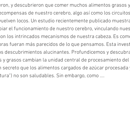
ieron, y descubrieron que comer muchos alimentos grasos 
recompensas de nuestro cerebro, algo así como los circuito
uelven locos. Un estudio recientemente publicado muestra
r el funcionamiento de nuestro cerebro, vinculando nuest
con los intrincados mecanismos de nuestra cabeza. Es como
ras fueran más parecidos de lo que pensamos. Esta investi
os descubrimientos alucinantes. Profundicemos y descubr
s y grasos cambian la unidad central de procesamiento del
 secreto que los alimentos cargados de azúcar procesada 
ltura") no son saludables. Sin embargo, como ....