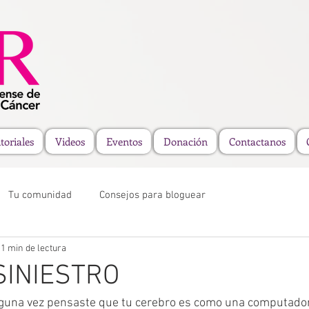
toriales
Videos
Eventos
Donación
Contactanos
Tu comunidad
Consejos para bloguear
1 min de lectura
SINIESTRO
Alguna vez pensaste que tu cerebro es como una computado