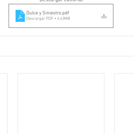
Dulce y Siniestro
.pdf
Descargar PDF • 4.43MB