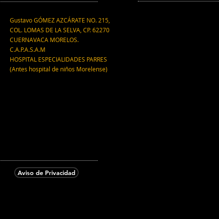
Gustavo GÓMEZ AZCÁRATE NO. 215,
COL. LOMAS DE LA SELVA, CP. 62270
CUERNAVACA MORELOS.
C.A.P.A.S.A.M
HOSPITAL ESPECIALIDADES PARRES
(Antes hospital de niños Morelense)
Aviso de Privacidad