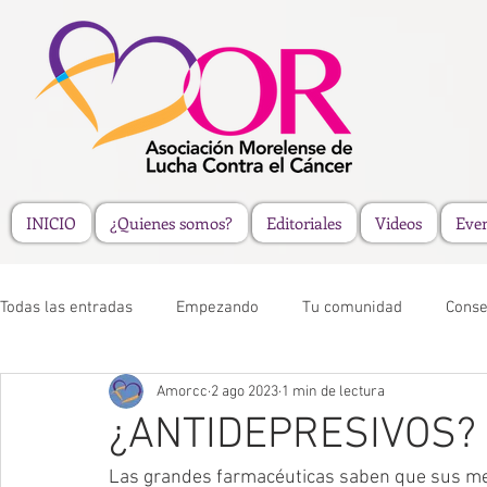
INICIO
¿Quienes somos?
Editoriales
Videos
Eve
Todas las entradas
Empezando
Tu comunidad
Conse
Amorcc
2 ago 2023
1 min de lectura
¿ANTIDEPRESIVOS?
Las grandes farmacéuticas saben que sus me