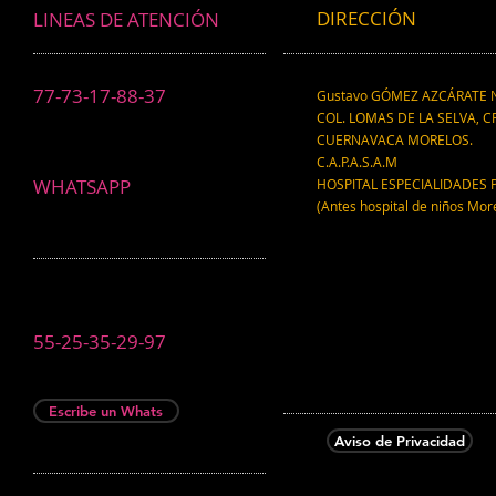
DIRECCIÓN
LINEAS DE ATENCIÓN
77-73-17-88-37
Gustavo GÓMEZ AZCÁRATE N
COL. LOMAS DE LA SELVA, CP
CUERNAVACA MORELOS.
C.A.P.A.S.A.M
WHATSAPP
HOSPITAL ESPECIALIDADES 
(Antes hospital de niños Mor
55-25-35-29-97
Escribe un Whats
Aviso de Privacidad