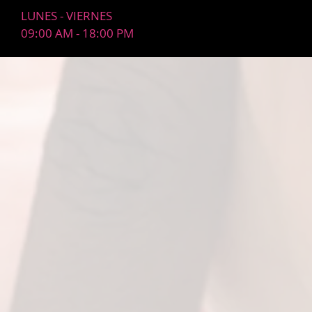
LUNES - VIERNES
09:00 AM - 18:00 PM