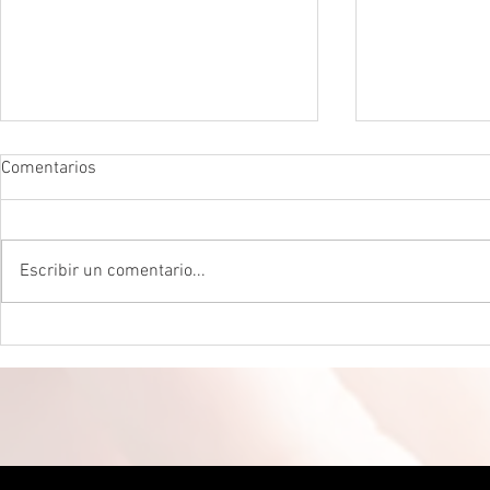
Comentarios
Escribir un comentario...
DROGADICTOS DIGITALES La
LA MEJOR P
mitad de todos los niños son
CEREBRAL La 
ahora drogadictos digitales que
ser el máxim
los puede llevar al suicidio
cerebral, re
científico.