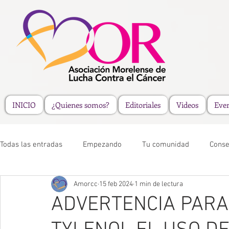
INICIO
¿Quienes somos?
Editoriales
Videos
Eve
Todas las entradas
Empezando
Tu comunidad
Conse
Amorcc
15 feb 2024
1 min de lectura
ADVERTENCIA PARA