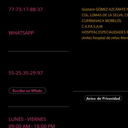
77-73-17-88-37
Gustavo GÓMEZ AZCÁRATE N
COL. LOMAS DE LA SELVA, CP
CUERNAVACA MORELOS.
C.A.P.A.S.A.M
WHATSAPP
HOSPITAL ESPECIALIDADES 
(Antes hospital de niños Mor
55-25-35-29-97
Escribe un Whats
Aviso de Privacidad
LUNES - VIERNES
09:00 AM - 18:00 PM