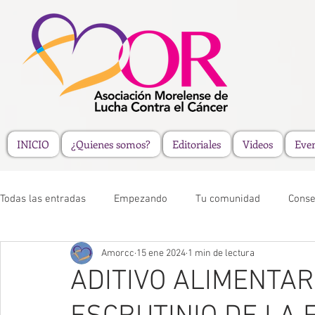
INICIO
¿Quienes somos?
Editoriales
Videos
Eve
Todas las entradas
Empezando
Tu comunidad
Conse
Amorcc
15 ene 2024
1 min de lectura
ADITIVO ALIMENTA