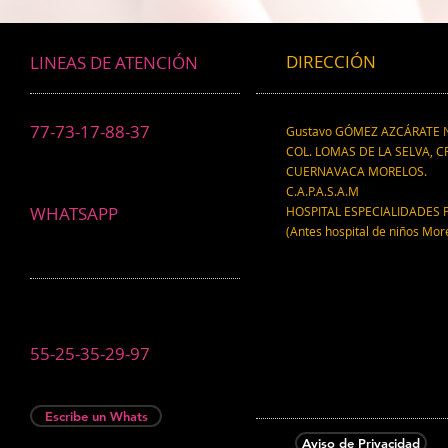
DIRECCIÓN
LINEAS DE ATENCIÓN
77-73-17-88-37
Gustavo GÓMEZ AZCÁRATE N
COL. LOMAS DE LA SELVA, CP
CUERNAVACA MORELOS.
C.A.P.A.S.A.M
WHATSAPP
HOSPITAL ESPECIALIDADES 
(Antes hospital de niños Mor
55-25-35-29-97
Escribe un Whats
Aviso de Privacidad