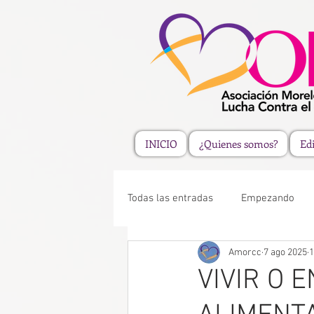
INICIO
¿Quienes somos?
Edi
Todas las entradas
Empezando
Amorcc
7 ago 2025
1
VIVIR O