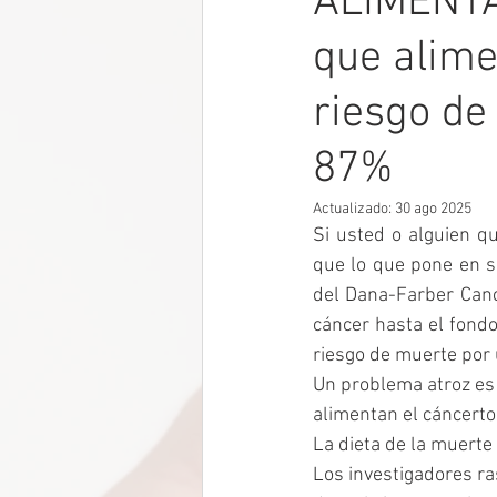
ALIMENTA
que alime
riesgo de
87%
Actualizado:
30 ago 2025
Si usted o alguien q
que lo que pone en su
del Dana-Farber Cance
cáncer hasta el fond
riesgo de muerte po
Un problema atroz es 
alimentan el cáncerto
La dieta de la muerte
Los investigadores ra