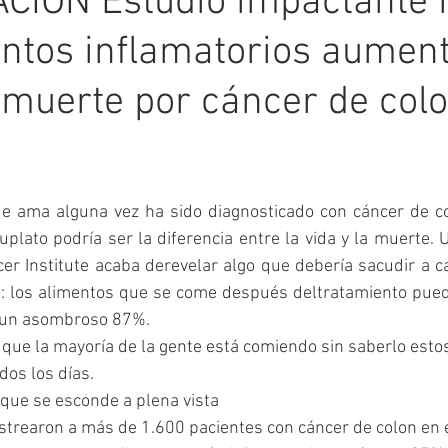
CIÓN Estudio impactante 
ntos inflamatorios aumen
 muerte por cáncer de col
ue ama alguna vez ha sido diagnosticado con cáncer de co
plato podría ser la diferencia entre la vida y la muerte. 
r Institute acaba derevelar algo que debería sacudir a c
o: los alimentos que se come después deltratamiento pue
r un asombroso 87%.
que la mayoría de la gente está comiendo sin saberlo esto
dos los días.
 que se esconde a plena vista
strearon a más de 1.600 pacientes con cáncer de colon en es