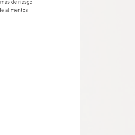
más de riesgo 
de alimentos 