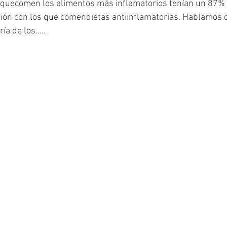
 quecomen los alimentos más inflamatorios tenían un 87% 
ión con los que comendietas antiinflamatorias. Hablamos 
 de los.....