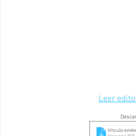
Leer edito
Descar
Vínculo evide