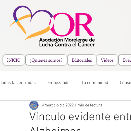
INICIO
¿Quienes somos?
Editoriales
Videos
Eve
Todas las entradas
Empezando
Tu comunidad
Conse
Amorcc
6 dic 2022
1 min de lectura
Vínculo evidente entr