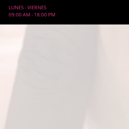
LUNES - VIERNES
09:00 AM - 18:00 PM