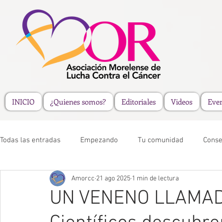
INICIO
¿Quienes somos?
Editoriales
Videos
Eve
Todas las entradas
Empezando
Tu comunidad
Conse
Amorcc
21 ago 2025
1 min de lectura
UN VENENO LLAMAD