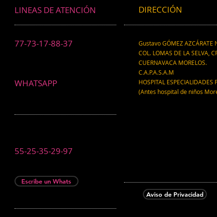
DIRECCIÓN
LINEAS DE ATENCIÓN
77-73-17-88-37
Gustavo GÓMEZ AZCÁRATE N
COL. LOMAS DE LA SELVA, CP
CUERNAVACA MORELOS.
C.A.P.A.S.A.M
WHATSAPP
HOSPITAL ESPECIALIDADES 
(Antes hospital de niños Mor
55-25-35-29-97
Escribe un Whats
Aviso de Privacidad