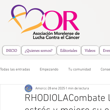
INICIO
¿Quienes somos?
Editoriales
Videos
Eve
Todas las entradas
Empezando
Tu comunidad
Conse
Amorcc
28 ene 2025
1 min de lectura
RHODIOLACombate la 