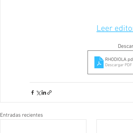
Leer edito
Descar
RHODIOLA
.pd
Descargar PDF 
Entradas recientes