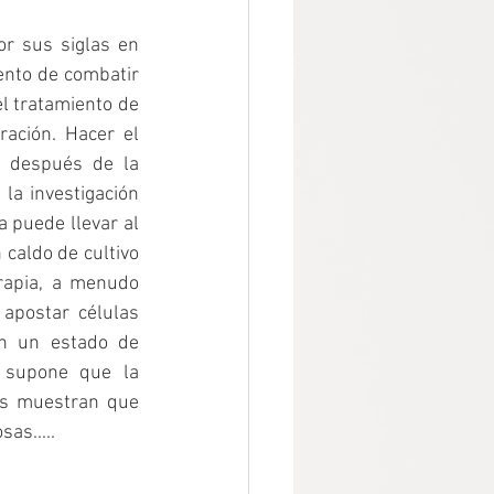
r sus siglas en 
nto de combatir 
l tratamiento de 
ación. Hacer el 
 después de la 
a investigación 
 puede llevar al 
caldo de cultivo 
rapia, a menudo 
apostar células 
n un estado de 
 supone que la 
es muestran que 
as.....