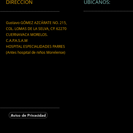
DIRECCIÓN
UBICANOS:
Gustavo GÓMEZ AZCÁRATE NO. 215,
COL. LOMAS DE LA SELVA, CP. 62270
CUERNAVACA MORELOS.
C.A.P.A.S.A.M
HOSPITAL ESPECIALIDADES PARRES
(Antes hospital de niños Morelense)
Aviso de Privacidad