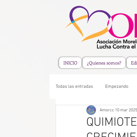
INICIO
¿Quienes somos?
Edi
Todas las entradas
Empezando
Amorcc
10 mar 202
QUIMIOTE