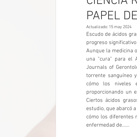
CIENCIA
PAPEL DE
Actualizado:
15 may 2024
Escudo de ácidos gras
progreso significativ
Aunque la medicina o
una "cura" para el 
Journals of Gerontol
torrente sanguíneo y
cómo los niveles 
proporcionando un es
Ciertos ácidos graso
estudio, que abarcó a 
cómo los diferentes n
enfermedad de......