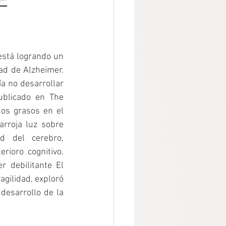
E
está logrando un 
ad de Alzheimer. 
 no desarrollar 
blicado en The 
os grasos en el 
rroja luz sobre 
 del cerebro, 
ioro cognitivo. 
 debilitante El 
gilidad, exploró 
desarrollo de la 