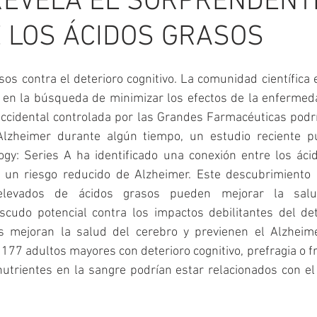
 REVELA EL SORPRENDENT
 LOS ÁCIDOS GRASOS
os contra el deterioro cognitivo. La comunidad científica 
o en la búsqueda de minimizar los efectos de la enfermed
ccidental controlada por las Grandes Farmacéuticas podría
Alzheimer durante algún tiempo, un estudio reciente pu
ogy: Series A ha identificado una conexión entre los ácid
 un riesgo reducido de Alzheimer. Este descubrimiento a
elevados de ácidos grasos pueden mejorar la salud
cudo potencial contra los impactos debilitantes del deter
s mejoran la salud del cerebro y previenen el Alzheimer
177 adultos mayores con deterioro cognitivo, prefragia o fra
utrientes en la sangre podrían estar relacionados con el 