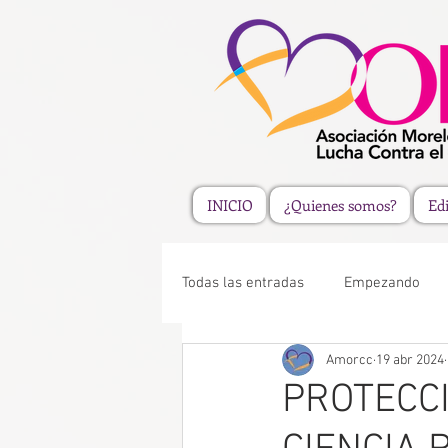
INICIO
¿Quienes somos?
Edi
Todas las entradas
Empezando
Amorcc
19 abr 2024
PROTECC