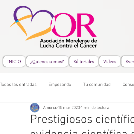
INICIO
¿Quienes somos?
Editoriales
Videos
Eve
Todas las entradas
Empezando
Tu comunidad
Conse
Amorcc
15 mar 2023
1 min de lectura
Prestigiosos científ