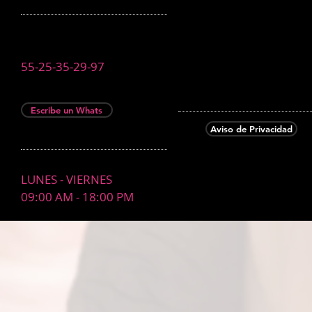
55-25-35-29-97
Escribe un Whats
Aviso de Privacidad
LUNES - VIERNES
09:00 AM - 18:00 PM