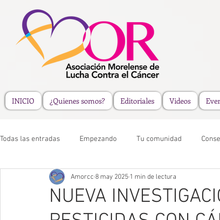
INICIO
¿Quienes somos?
Editoriales
Videos
Eve
Todas las entradas
Empezando
Tu comunidad
Conse
Amorcc
8 may 2025
1 min de lectura
NUEVA INVESTIGACI