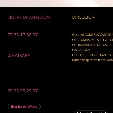
DIRECCIÓN
LINEAS DE ATENCIÓN
77-73-17-88-37
Gustavo GÓMEZ AZCÁRATE N
COL. LOMAS DE LA SELVA, CP
CUERNAVACA MORELOS.
C.A.P.A.S.A.M
WHATSAPP
HOSPITAL ESPECIALIDADES 
(Antes hospital de niños Mor
55-25-35-29-97
Escribe un Whats