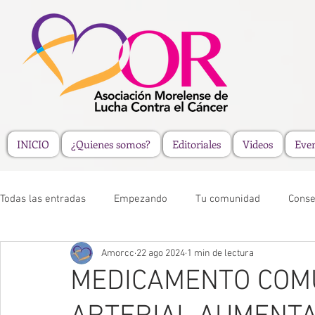
INICIO
¿Quienes somos?
Editoriales
Videos
Eve
Todas las entradas
Empezando
Tu comunidad
Conse
Amorcc
22 ago 2024
1 min de lectura
MEDICAMENTO COMÚ