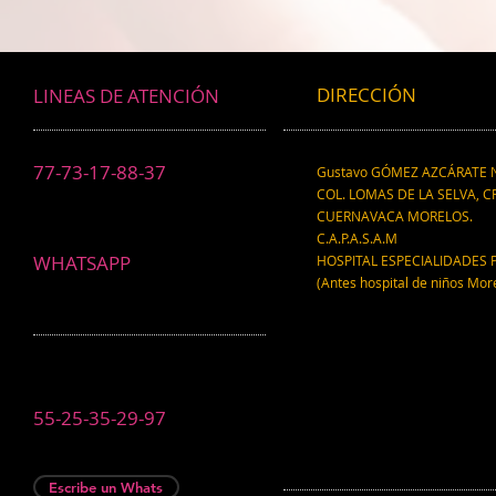
científico.
DIRECCIÓN
LINEAS DE ATENCIÓN
77-73-17-88-37
Gustavo GÓMEZ AZCÁRATE N
COL. LOMAS DE LA SELVA, CP
CUERNAVACA MORELOS.
C.A.P.A.S.A.M
WHATSAPP
HOSPITAL ESPECIALIDADES 
(Antes hospital de niños Mor
55-25-35-29-97
Escribe un Whats