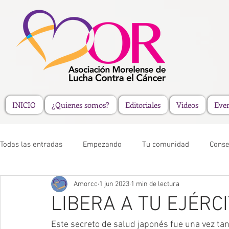
INICIO
¿Quienes somos?
Editoriales
Videos
Eve
Todas las entradas
Empezando
Tu comunidad
Conse
Amorcc
1 jun 2023
1 min de lectura
LIBERA A TU EJÉRC
Este secreto de salud japonés fue una vez tan