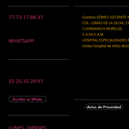
77-73-17-88-37
Gustavo GÓMEZ AZCÁRATE N
COL. LOMAS DE LA SELVA, CP
CUERNAVACA MORELOS.
C.A.P.A.S.A.M
WHATSAPP
HOSPITAL ESPECIALIDADES 
(Antes hospital de niños Mor
55-25-35-29-97
Escribe un Whats
Aviso de Privacidad
LUNES - VIERNES