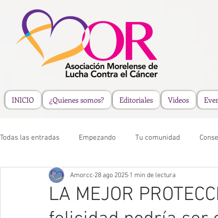
INICIO
¿Quienes somos?
Editoriales
Videos
Eve
Todas las entradas
Empezando
Tu comunidad
Conse
Amorcc
28 ago 2025
1 min de lectura
LA MEJOR PROTECC