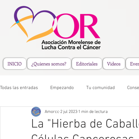
INICIO
¿Quienes somos?
Editoriales
Videos
Eve
Todas las entradas
Empezando
Tu comunidad
Conse
Amorcc
2 jul 2023
1 min de lectura
La "Hierba de Cabal