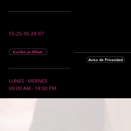
55-25-35-29-97
Escribe un Whats
Aviso de Privacidad
LUNES - VIERNES
09:00 AM - 18:00 PM