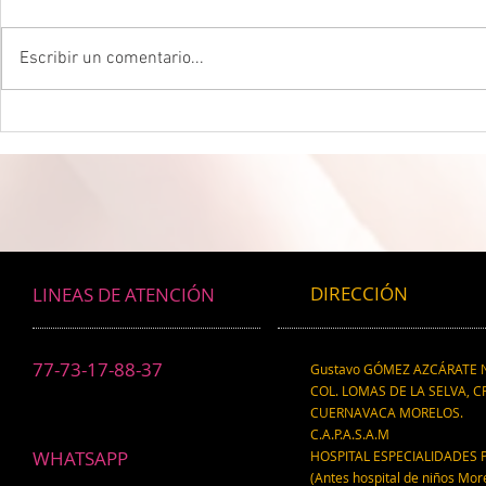
Escribir un comentario...
DROGADICTOS DIGITALES La
LA MEJOR P
mitad de todos los niños son
CEREBRAL La 
ahora drogadictos digitales que
ser el máxim
los puede llevar al suicidio
cerebral, re
científico.
DIRECCIÓN
LINEAS DE ATENCIÓN
77-73-17-88-37
Gustavo GÓMEZ AZCÁRATE N
COL. LOMAS DE LA SELVA, CP
CUERNAVACA MORELOS.
C.A.P.A.S.A.M
WHATSAPP
HOSPITAL ESPECIALIDADES 
(Antes hospital de niños Mor