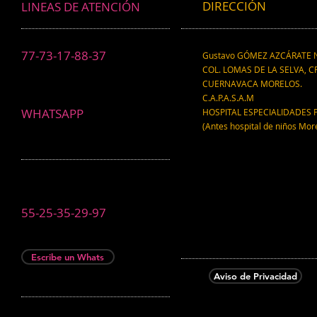
DIRECCIÓN
LINEAS DE ATENCIÓN
77-73-17-88-37
Gustavo GÓMEZ AZCÁRATE N
COL. LOMAS DE LA SELVA, CP
CUERNAVACA MORELOS.
C.A.P.A.S.A.M
WHATSAPP
HOSPITAL ESPECIALIDADES 
(Antes hospital de niños Mor
55-25-35-29-97
Escribe un Whats
Aviso de Privacidad