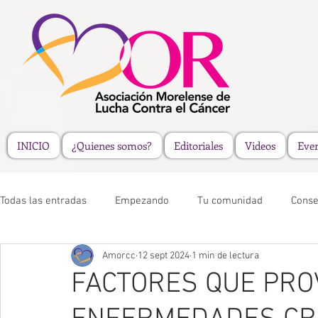
INICIO
¿Quienes somos?
Editoriales
Videos
Eve
Todas las entradas
Empezando
Tu comunidad
Conse
Amorcc
12 sept 2024
1 min de lectura
FACTORES QUE PR