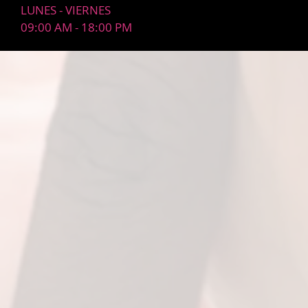
LUNES - VIERNES
09:00 AM - 18:00 PM