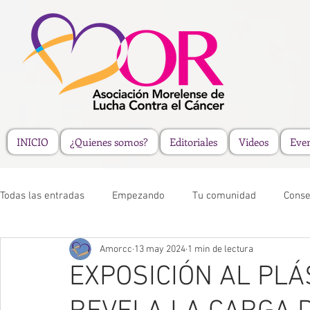
INICIO
¿Quienes somos?
Editoriales
Videos
Eve
Todas las entradas
Empezando
Tu comunidad
Conse
Amorcc
13 may 2024
1 min de lectura
EXPOSICIÓN AL PLÁ