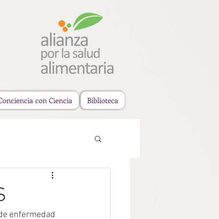
Conciencia con Ciencia
Biblioteca
S
o de enfermedad 