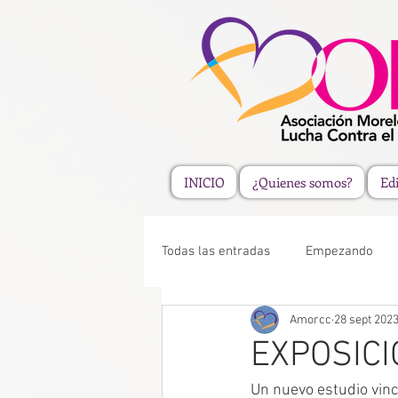
INICIO
¿Quienes somos?
Edi
Todas las entradas
Empezando
Amorcc
28 sept 202
EXPOSICI
Un nuevo estudio vinc