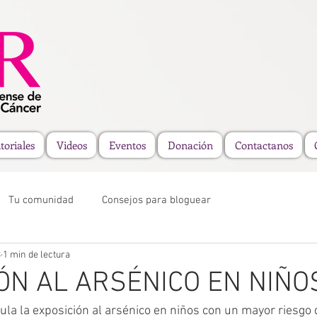
toriales
Videos
Eventos
Donación
Contactanos
Tu comunidad
Consejos para bloguear
3
1 min de lectura
ÓN AL ARSÉNICO EN NIÑO
ula la exposición al arsénico en niños con un mayor riesg