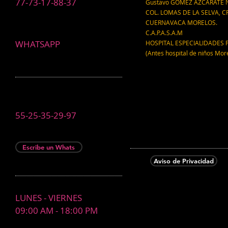
77-73-17-88-37
Gustavo GÓMEZ AZCÁRATE N
COL. LOMAS DE LA SELVA, CP
CUERNAVACA MORELOS.
C.A.P.A.S.A.M
WHATSAPP
HOSPITAL ESPECIALIDADES 
(Antes hospital de niños Mor
55-25-35-29-97
Escribe un Whats
Aviso de Privacidad
LUNES - VIERNES
09:00 AM - 18:00 PM