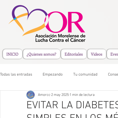
INICIO
¿Quienes somos?
Editoriales
Videos
Eve
Todas las entradas
Empezando
Tu comunidad
Conse
Amorcc
2 may 2025
1 min de lectura
EVITAR LA DIABETE