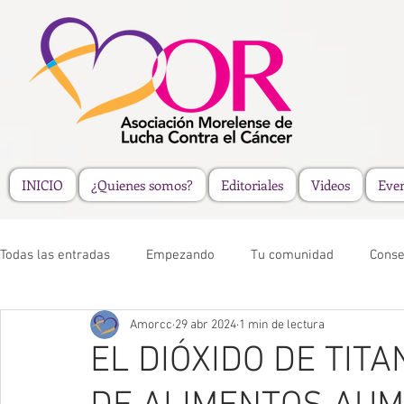
INICIO
¿Quienes somos?
Editoriales
Videos
Eve
Todas las entradas
Empezando
Tu comunidad
Conse
Amorcc
29 abr 2024
1 min de lectura
EL DIÓXIDO DE TITA