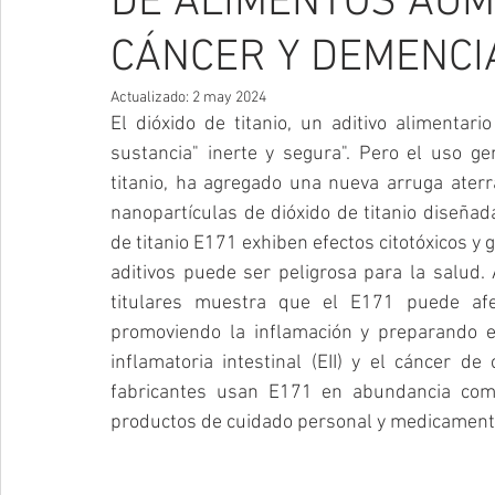
DE ALIMENTOS AUM
CÁNCER Y DEMENCI
Actualizado:
2 may 2024
El dióxido de titanio, un aditivo alimentar
sustancia" inerte y segura". Pero el uso ge
titanio, ha agregado una nueva arruga aterr
nanopartículas de dióxido de titanio diseñada
de titanio E171 exhiben efectos citotóxicos y g
aditivos puede ser peligrosa para la salud.
titulares muestra que el E171 puede afect
promoviendo la inflamación y preparando e
inflamatoria intestinal (EII) y el cáncer de
fabricantes usan E171 en abundancia com
productos de cuidado personal y medicamentos