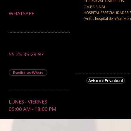
CUERNAVACA MORELOS.
C.A.P.A.S.A.M
WHATSAPP
HOSPITAL ESPECIALIDADES 
(Antes hospital de niños Mor
55-25-35-29-97
Escribe un Whats
Aviso de Privacidad
LUNES - VIERNES
09:00 AM - 18:00 PM