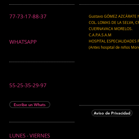
77-73-17-88-37
Gustavo GÓMEZ AZCÁRATE N
COL. LOMAS DE LA SELVA, CP
CUERNAVACA MORELOS.
C.A.P.A.S.A.M
WHATSAPP
HOSPITAL ESPECIALIDADES 
(Antes hospital de niños Mor
55-25-35-29-97
Escribe un Whats
Aviso de Privacidad
LUNES - VIERNES