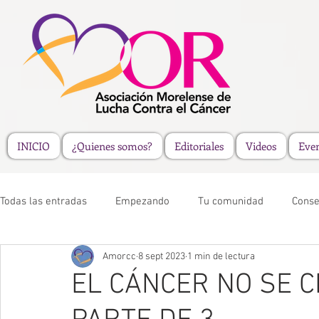
INICIO
¿Quienes somos?
Editoriales
Videos
Eve
Todas las entradas
Empezando
Tu comunidad
Conse
Amorcc
8 sept 2023
1 min de lectura
EL CÁNCER NO SE C