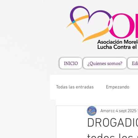
INICIO
¿Quienes somos?
Edi
Todas las entradas
Empezando
Amorcc
4 sept 2025
DROGADIC