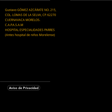
Gustavo GÓMEZ AZCÁRATE NO. 215,
COL. LOMAS DE LA SELVA, CP. 62270
CUERNAVACA MORELOS.
C.A.P.A.S.A.M
HOSPITAL ESPECIALIDADES PARRES
(Antes hospital de niños Morelense)
Aviso de Privacidad