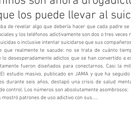
 niños son ahora drogadict
que los puede llevar al suic
ba de revelar algo que debería hacer que cada padre se en
ciales y los teléfonos adictivamente son dos o tres veces
icidas o inclusive intentar suicidarse que sus compañeros
te que realmente te sacude: no se trata de cuánto tiem
e lo desesperadamente adictos que se han convertido a es
tamente fueron diseñados para conectarnos. Casi la mit
 El estudio masivo, publicado en JAMA y que ha seguido
s durante seis años, destapó una crisis de salud mental
de control. Los números son absolutamente asombrosos:
 mostró patrones de uso adictivo con sus.....