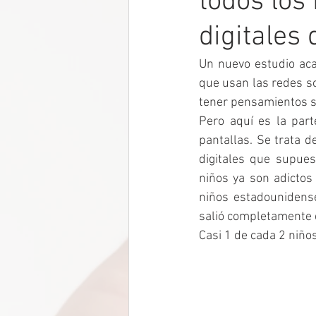
todos los
digitales 
Un nuevo estudio aca
que usan las redes so
tener pensamientos su
Pero aquí es la par
pantallas. Se trata d
digitales que supues
niños ya son adictos
niños estadounidense
salió completamente 
Casi 1 de cada 2 niños