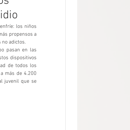
os
idio
fríe: los niños 
 más propensos a 
 no adictos.
po pasan en las 
tos dispositivos 
ad de todos los 
 a más de 4.200 
 juvenil que se 