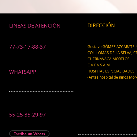
científico.
DIRECCIÓN
LINEAS DE ATENCIÓN
77-73-17-88-37
Gustavo GÓMEZ AZCÁRATE N
COL. LOMAS DE LA SELVA, CP
CUERNAVACA MORELOS.
C.A.P.A.S.A.M
WHATSAPP
HOSPITAL ESPECIALIDADES 
(Antes hospital de niños Mor
55-25-35-29-97
Escribe un Whats