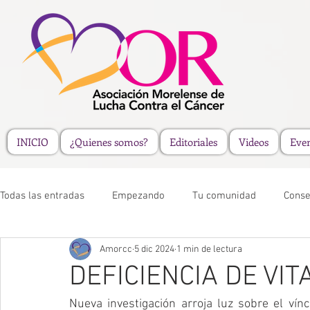
INICIO
¿Quienes somos?
Editoriales
Videos
Eve
Todas las entradas
Empezando
Tu comunidad
Conse
Amorcc
5 dic 2024
1 min de lectura
DEFICIENCIA DE VI
Nueva investigación arroja luz sobre el vínc