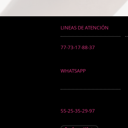
los puede llevar al suicidio
LINEAS DE ATENCIÓN
77-73-17-88-37
WHATSAPP
55-25-35-29-97