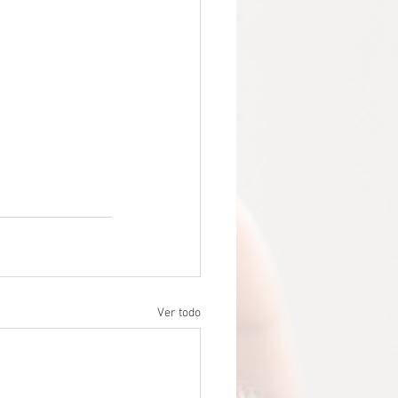
 la función inmunológica
Ver todo