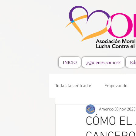
INICIO
¿Quienes somos?
Edi
Todas las entradas
Empezando
Amorcc
30 nov 2023
CÓMO EL