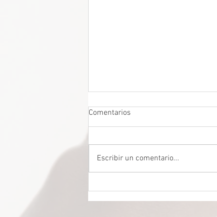
Comentarios
Escribir un comentario...
DROGADICTOS DIGITALES La
mitad de todos los niños son
ahora drogadictos digitales que