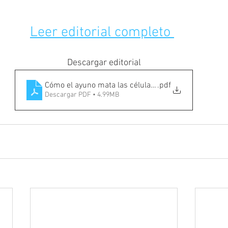
Leer editorial completo 
Descargar editorial
Cómo el ayuno mata las células cancerosas y mejora
.pdf
Descargar PDF • 4.99MB