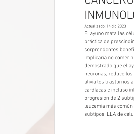
CANCERO
INMUNOL
Actualizado:
14 dic 2023
El ayuno mata las cél
práctica de prescindi
sorprendentes benefic
implicaría no comer n
demostrado que el ay
neuronas, reduce los 
alivia los trastornos
cardíacas e incluso in
progresión de 2 subti
leucemia más común qu
subtipos: LLA de célul