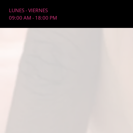
LUNES - VIERNES
09:00 AM - 18:00 PM