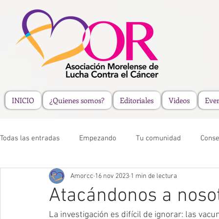
INICIO
¿Quienes somos?
Editoriales
Videos
Eve
Todas las entradas
Empezando
Tu comunidad
Conse
Amorcc
16 nov 2023
1 min de lectura
Atacándonos a noso
La investigación es difícil de ignorar: las 