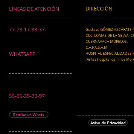
DIRECCIÓN
LINEAS DE ATENCIÓN
77-73-17-88-37
Gustavo GÓMEZ AZCÁRATE N
COL. LOMAS DE LA SELVA, CP
CUERNAVACA MORELOS.
C.A.P.A.S.A.M
WHATSAPP
HOSPITAL ESPECIALIDADES 
(Antes hospital de niños Mor
55-25-35-29-97
Escribe un Whats
Aviso de Privacidad