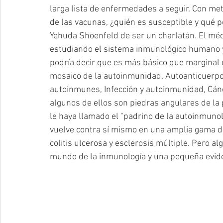
larga lista de enfermedades a seguir. Con met
de las vacunas, ¿quién es susceptible y qué 
Yehuda Shoenfeld de ser un charlatán. El méd
estudiando el sistema inmunológico humano y 
podría decir que es más básico que marginal en 
mosaico de la autoinmunidad, Autoanticuerpos
autoinmunes, Infección y autoinmunidad, Cáncer
algunos de ellos son piedras angulares de la 
le haya llamado el "padrino de la autoinmunol
vuelve contra sí mismo en una amplia gama d
colitis ulcerosa y esclerosis múltiple. Pero a
mundo de la inmunología y una pequeña eviden