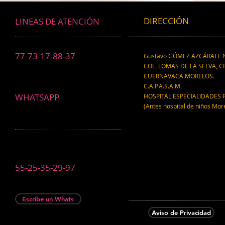
DIRECCIÓN
LINEAS DE ATENCIÓN
77-73-17-88-37
Gustavo GÓMEZ AZCÁRATE N
COL. LOMAS DE LA SELVA, CP
CUERNAVACA MORELOS.
C.A.P.A.S.A.M
WHATSAPP
HOSPITAL ESPECIALIDADES 
(Antes hospital de niños Mor
55-25-35-29-97
Escribe un Whats
Aviso de Privacidad