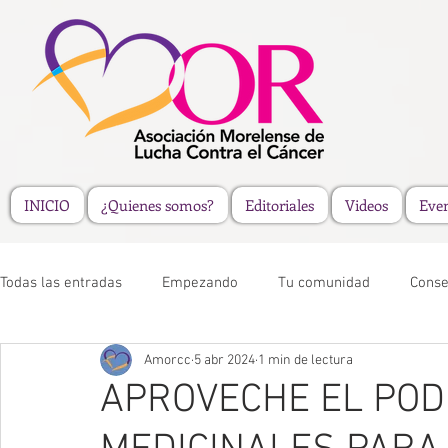
INICIO
¿Quienes somos?
Editoriales
Videos
Eve
Todas las entradas
Empezando
Tu comunidad
Conse
Amorcc
5 abr 2024
1 min de lectura
APROVECHE EL POD