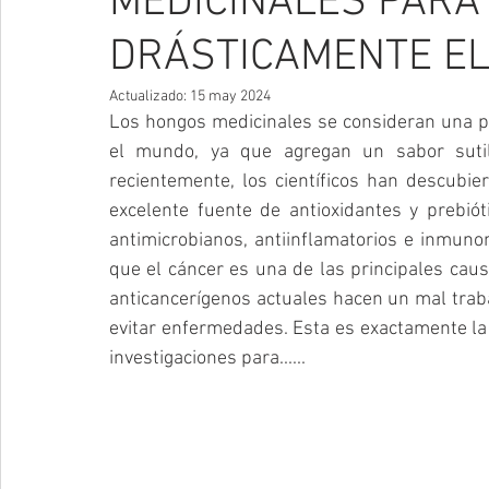
MEDICINALES PARA
DRÁSTICAMENTE EL
Actualizado:
15 may 2024
Los hongos medicinales se consideran una par
el mundo, ya que agregan un sabor sutil
recientemente, los científicos han descubi
excelente fuente de antioxidantes y prebió
antimicrobianos, antiinflamatorios e inmun
que el cáncer es una de las principales cau
anticancerígenos actuales hacen un mal traba
evitar enfermedades. Esta es exactamente la 
investigaciones para......