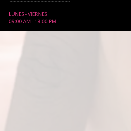
LUNES - VIERNES
09:00 AM - 18:00 PM